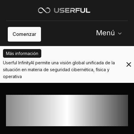
Menú
Comenzar
Más información
Userful InfinityAI permite una visión global unificada de la
situación en materia de seguridad cibernética, física y
operativa
Impulsando operaciones
empresariales y seguridad
críticas en todo el mundo