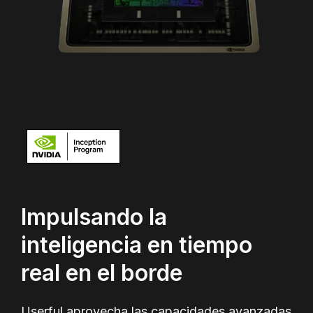
Impulsando la
inteligencia en tiempo
real en el borde
Userful aprovecha las capacidades avanzadas