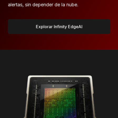
alertas, sin depender de la nube.
Explorar Infinity EdgeAI