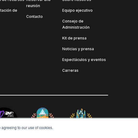
reunión
ación de
Equipo ejecutivo
Contacto
Consejo de
Administración
Kit de prensa
Noticias y prensa
Espectáculos y eventos
Carreras
e agreeing to our use of cookies.