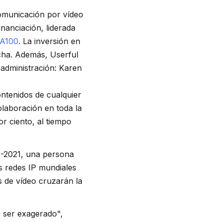
comunicación por vídeo
nanciación, liderada
A100
. La inversión en
echa. Además, Userful
administración: Karen
ontenidos de cualquier
olaboración en toda la
r ciento, al tiempo
6-2021, una persona
s redes IP mundiales
 de vídeo cruzarán la
e ser exagerado",