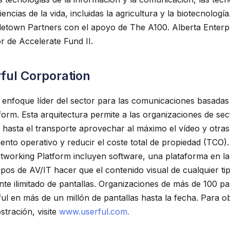
encias de la vida, incluidas la agricultura y la biotecnologí
letown Partners con el apoyo de The A100. Alberta Enterpr
r de Accelerate Fund II.
ful Corporation
 enfoque líder del sector para las comunicaciones basadas
form. Esta arquitectura permite a las organizaciones de se
 hasta el transporte aprovechar al máximo el vídeo y otras 
iento operativo y reducir el coste total de propiedad (TCO)
working Platform incluyen software, una plataforma en la
pos de AV/IT hacer que el contenido visual de cualquier tip
e ilimitado de pantallas. Organizaciones de más de 100 p
ful en más de un millón de pantallas hasta la fecha. Para 
tración, visite
www.userful.com.