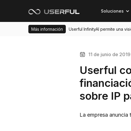
Soluciones
Más información
Userful InfinityAI permite una vi
11 de junio de 2019
Userful c
financiaci
sobre IP 
La empresa anuncia t