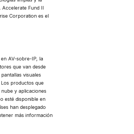
a. Accelerate Fund II
ise Corporation es el
 en AV-sobre-IP, la
ctores que van desde
pantallas visuales
. Los productos que
 nube y aplicaciones
o esté disponible en
aíses han desplegado
obtener más información