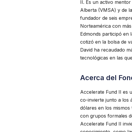
II. Es un activo mento
Alberta (VMSA) y de la
fundador de seis empre
Norteamérica con más d
Edmonds participó en l
cotizó en la bolsa de 
David ha recaudado más
tecnológicas en las que
Acerca del Fon
Accelerate Fund II es u
co-invierte junto a los
dólares en los mismos 
con grupos formales de
Accelerate Fund II invi
conocimiento, como las 