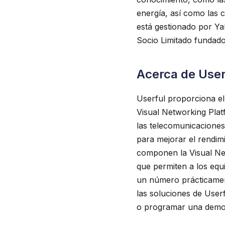
energía, así como las ci
está gestionado por Ya
Socio Limitado fundado
Acerca de User
Userful proporciona el
Visual Networking Plat
las telecomunicaciones
para mejorar el rendim
componen la Visual Net
que permiten a los equi
un número prácticament
las soluciones de User
o programar una demos