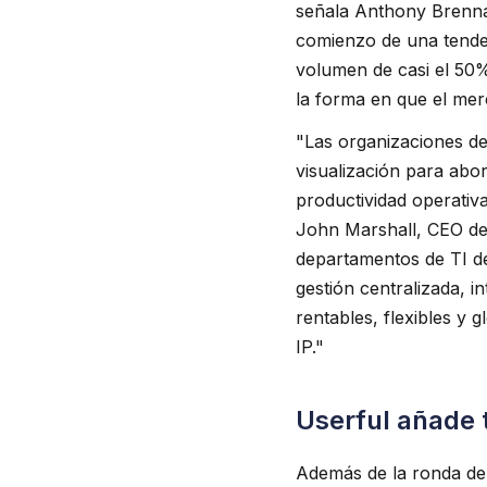
señala Anthony Brennan
comienzo de una tenden
volumen de casi el 50
la forma en que el mer
"Las organizaciones de
visualización para abo
productividad operativa
John Marshall, CEO de U
departamentos de TI de
gestión centralizada, i
rentables, flexibles y 
IP."
Userful añade 
Además de la ronda de