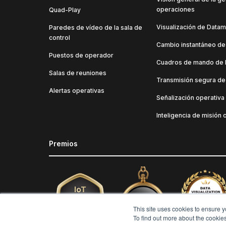
operaciones
Quad-Play
Visualización de Datam
Paredes de vídeo de la sala de
control
Cambio instantáneo de
Puestos de operador
Cuadros de mando de 
Salas de reuniones
Transmisión segura de
Alertas operativas
Señalización operativa
Inteligencia de misión c
Premios
This site uses cookies to ensure y
To find out more about the cookie