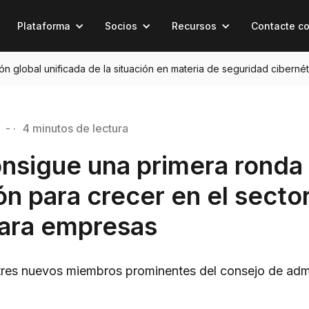
Plataforma
Socios
Recursos
Contacte c
sión global unificada de la situación en materia de seguridad cibernét
- ·
4 minutos de lectura
onsigue una primera ronda
ón para crecer en el secto
para empresas
res nuevos miembros prominentes del consejo de admi