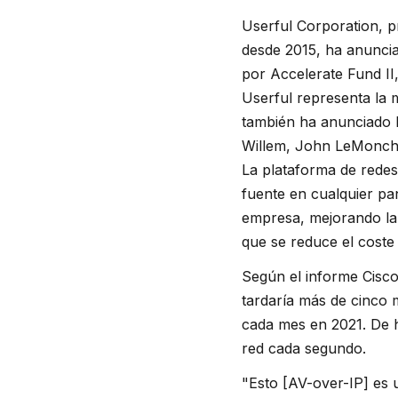
Userful Corporation, p
desde 2015, ha anuncia
por Accelerate Fund II
Userful representa la 
también ha anunciado l
Willem, John LeMonch
La plataforma de redes
fuente en cualquier pa
empresa, mejorando la 
que se reduce el coste
Según el informe Cisc
tardaría más de cinco 
cada mes en 2021. De h
red cada segundo.
"Esto [AV-over-IP] es 