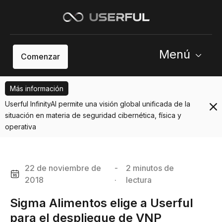
Menú
Comenzar
Más información
Userful InfinityAI permite una visión global unificada de la
situación en materia de seguridad cibernética, física y
operativa
22 de noviembre de
-
2 minutos de
2018
·
lectura
Sigma Alimentos elige a Userful
para el despliegue de VNP