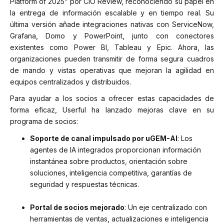
Platform of 2025"
por CIO Review, reconociendo su papel en
la entrega de información escalable y en tiempo real. Su
última versión añade integraciones nativas con ServiceNow,
Grafana, Domo y PowerPoint, junto con conectores
existentes como Power BI, Tableau y Epic. Ahora, las
organizaciones pueden transmitir de forma segura cuadros
de mando y vistas operativas que mejoran la agilidad en
equipos centralizados y distribuidos.
Para ayudar a los socios a ofrecer estas capacidades de
forma eficaz, Userful ha lanzado mejoras clave en su
programa de socios:
Soporte de canal impulsado por uGEM-AI
: Los
agentes de IA integrados proporcionan información
instantánea sobre productos, orientación sobre
soluciones, inteligencia competitiva, garantías de
seguridad y respuestas técnicas.
Portal de socios mejorado
: Un eje centralizado con
herramientas de ventas, actualizaciones e inteligencia