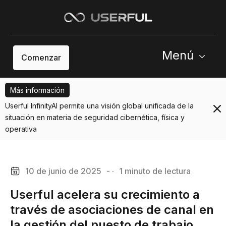
Menú
Comenzar
Más información
Userful InfinityAI permite una visión global unificada de la
situación en materia de seguridad cibernética, física y
operativa
10 de junio de 2025
- ·
1 minuto de lectura
Userful acelera su crecimiento a
través de asociaciones de canal en
la gestión del puesto de trabajo