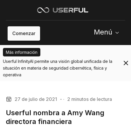
Menú
Comenzar
Más información
Userful InfinityAI permite una visión global unificada de la
situación en materia de seguridad cibernética, física y
operativa
27 de julio de 2021
- ·
2 minutos de lectura
Userful nombra a Amy Wang
directora financiera