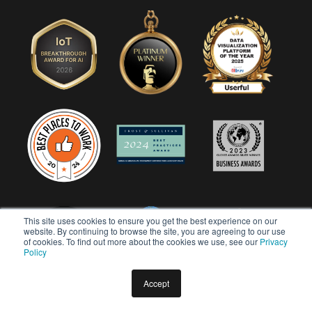
This site uses cookies to ensure you get the best experience on our
website. By continuing to browse the site, you are agreeing to our use
of cookies. To find out more about the cookies we use, see our
Privacy
Policy
Accept