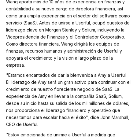
Wang aporta más de 10 años de experiencia en finanzas y
contabilidad a su nuevo cargo de directora financiera, así
como una amplia experiencia en el sector del software como
servicio (SaaS). Antes de unirse a Userful, ocupó puestos de
liderazgo clave en Morgan Stanley y Solium, incluyendo la
Vicepresidencia de Finanzas y el Controlador Corporativo.
Como directora financiera, Wang dirigirá los equipos de
finanzas, recursos humanos y administración de Userful y
apoyará el crecimiento y la visión a largo plazo de la
empresa.
"Estamos encantados de dar la bienvenida a Amy a Userful.
El liderazgo de Amy será un gran activo para continuar con el
crecimiento de nuestro floreciente negocio de SaaS. La
experiencia de Amy en llevar a la compañía SaaS, Solium,
desde su inicio hasta su salida de los mil millones de dólares,
nos proporciona el liderazgo financiero y operativo que
necesitamos para escalar hacia el éxito", dice John Marshall,
CEO de Userful.
"Estoy emocionada de unirme a Userful a medida que