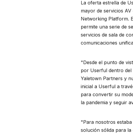
La oferta estrella de 
mayor de servicios AV e
Networking Platform. E
permite una serie de se
servicios de sala de co
comunicaciones unifica
"Desde el punto de vist
por Userful dentro del
Yaletown Partners y nu
inicial a Userful a tr
para convertir su mode
la pandemia y seguir a
"Para nosotros estaba 
solución sólida para la