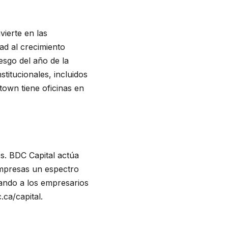
vierte en las
dad al crecimiento
iesgo del año de la
titucionales, incluidos
town tiene oficinas en
s. BDC Capital actúa
empresas un espectro
yando a los empresarios
.ca/capital.