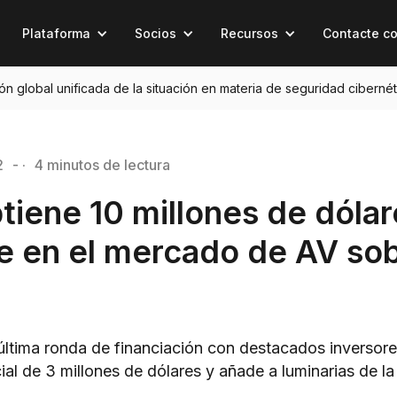
Plataforma
Socios
Recursos
Contacte c
sión global unificada de la situación en materia de seguridad cibernét
2
- ·
4 minutos de lectura
tiene 10 millones de dólar
e en el mercado de AV sob
 última ronda de financiación con destacados inverso
cial de 3 millones de dólares y añade a luminarias de la