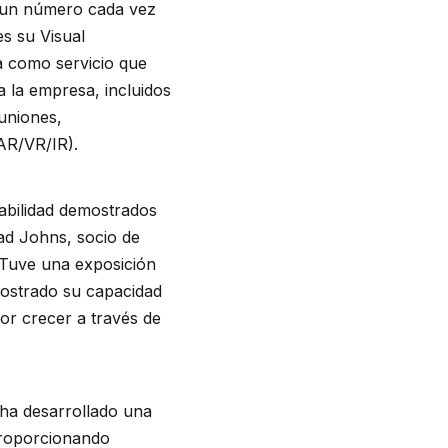
r un número cada vez
es su Visual
a como servicio que
a la empresa, incluidos
euniones,
AR/VR/IR).
iabilidad demostrados
ad Johns, socio de
"Tuve una exposición
emostrado su capacidad
or crecer a través de
 ha desarrollado una
 proporcionando