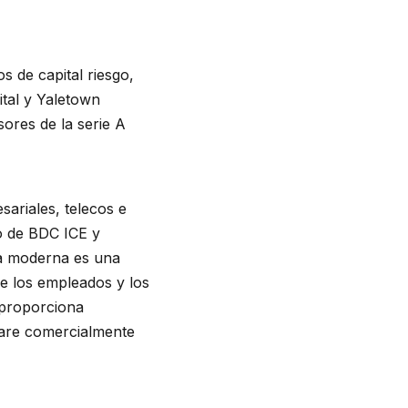
s de capital riesgo,
tal y Yaletown
ores de la serie A
ariales, telecos e
o de BDC ICE y
sa moderna es una
de los empleados y los
l proporciona
ware comercialmente