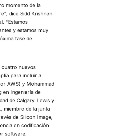
uro momento de la
e", dice Sidd Krishnan,
al. "Estamos
tentes y estamos muy
róxima fase de
a cuatro nuevos
lía para incluir a
da por AWS) y Mohammad
 en Ingeniería de
dad de Calgary. Lewis y
, miembro de la junta
ravés de Silicon Image,
encia en codificación
or software.