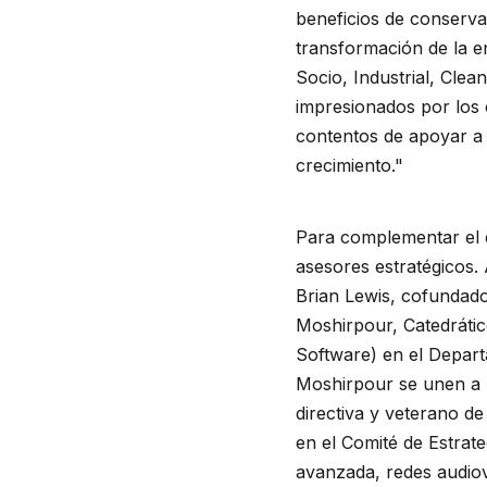
beneficios de conserva
transformación de la e
Socio, Industrial, Cle
impresionados por los
contentos de apoyar a 
crecimiento."
Para complementar el 
asesores estratégicos.
Brian Lewis, cofundad
Moshirpour, Catedrátic
Software) en el Depart
Moshirpour se unen a 
directiva y veterano de
en el Comité de Estrat
avanzada, redes audiovi