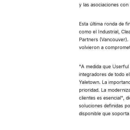
y las asociaciones con
Esta última ronda de fi
como el Industrial, Cl
Partners (Vancouver). 
volvieron a compromete
"A medida que Userful 
integradores de todo 
Yaletown. La importan
prioridad. La moderniz
clientes es esencial", 
soluciones definidas p
disponible que soporta