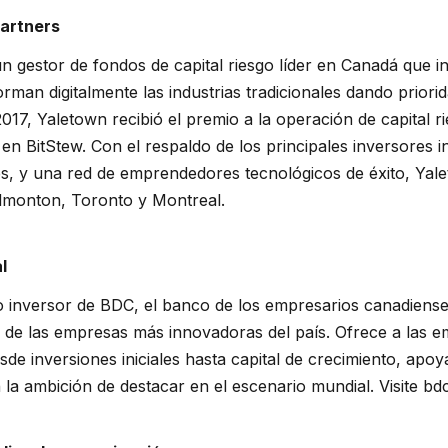
Partners
 gestor de fondos de capital riesgo líder en Canadá que in
rman digitalmente las industrias tradicionales dando priori
 2017, Yaletown recibió el premio a la operación de capital r
n BitStew. Con el respaldo de los principales inversores ins
s, y una red de emprendedores tecnológicos de éxito, Yale
dmonton, Toronto y Montreal.
l
o inversor de BDC, el banco de los empresarios canadiense
 de las empresas más innovadoras del país. Ofrece a las 
sde inversiones iniciales hasta capital de crecimiento, apo
la ambición de destacar en el escenario mundial. Visite bdc