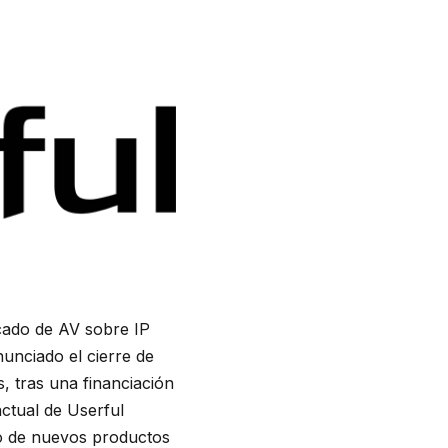
rcado de AV sobre IP
unciado el cierre de
, tras una financiación
actual de Userful
llo de nuevos productos