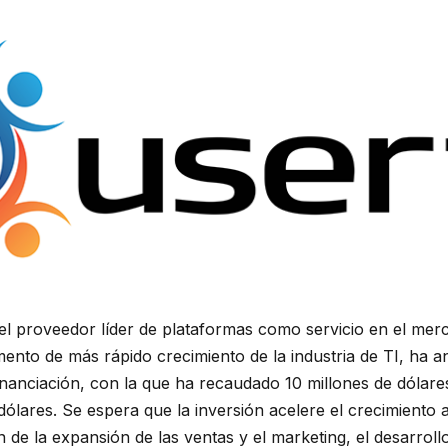
 el proveedor líder de plataformas como servicio en el me
ento de más rápido crecimiento de la industria de TI, ha an
nanciación, con la que ha recaudado 10 millones de dólares
e dólares. Se espera que la inversión acelere el crecimiento 
n de la expansión de las ventas y el marketing, el desarro