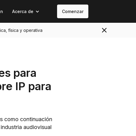
on
Acerca de
Comenzar
ica, física y operativa
es para
re IP para
res como continuación
 industria audiovisual