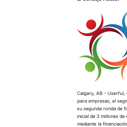
Calgary, AB - Userful,
para empresas, el segm
su segunda ronda de fi
inicial de 3 millones d
mediante la financiació