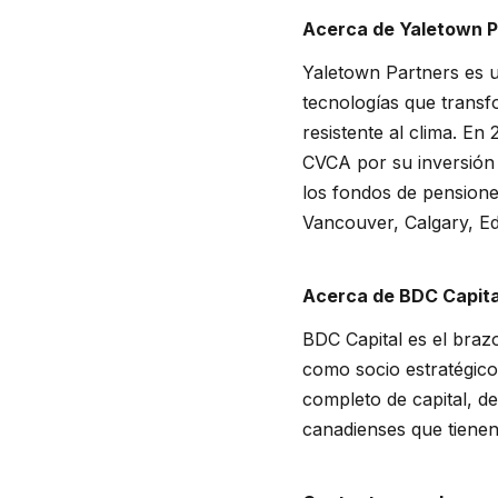
Acerca de Yaletown 
Yaletown Partners es un
tecnologías que transfo
resistente al clima. En
CVCA por su inversión e
los fondos de pensione
Vancouver, Calgary, E
Acerca de BDC Capita
BDC Capital es el braz
como socio estratégico
completo de capital, de
canadienses que tienen 