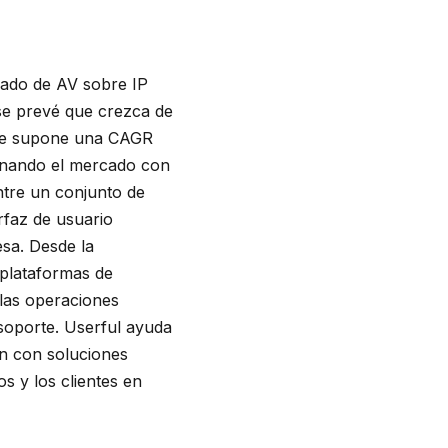
cado de AV sobre IP
 se prevé que crezca de
 que supone una CAGR
ionando el mercado con
ntre un conjunto de
rfaz de usuario
esa. Desde la
 plataformas de
 las operaciones
 soporte. Userful ayuda
an con soluciones
s y los clientes en