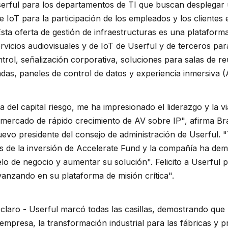
Userful para los departamentos de TI que buscan desplega
 IoT para la participación de los empleados y los clientes 
sta oferta de gestión de infraestructuras es una plataform
rvicios audiovisuales y de IoT de Userful y de terceros par
ntrol, señalización corporativa, soluciones para salas de r
das, paneles de control de datos y experiencia inmersiva (
a del capital riesgo, me ha impresionado el liderazgo y la v
 mercado de rápido crecimiento de AV sobre IP", afirma Br
evo presidente del consejo de administración de Userful. 
avés de la inversión de Accelerate Fund y la compañía ha d
lo de negocio y aumentar su solución". Felicito a Userful p
vanzando en su plataforma de misión crítica".
claro - Userful marcó todas las casillas, demostrando que
 empresa, la transformación industrial para las fábricas y