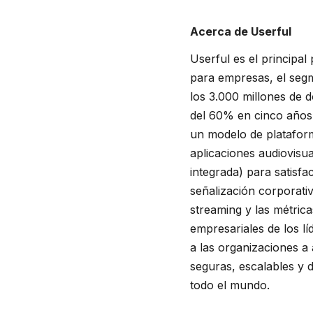
Acerca de Userful
Userful es el principa
para empresas, el segm
los 3.000 millones de 
del 60% en cinco años.
un modelo de plataform
aplicaciones audiovisu
integrada) para satisf
señalización corporati
streaming y las métric
empresariales de los l
a las organizaciones a
seguras, escalables y d
todo el mundo.