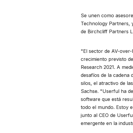
Se unen como asesores
Technology Partners, y 
de Birchcliff Partners L
"El sector de AV-over-
crecimiento previsto d
Research 2021. A medid
desafíos de la cadena 
silos, el atractivo de 
Sachse. "Userful ha de
software que está resu
todo el mundo.
Estoy
e
junto al CEO de Userfu
emergente en la indust