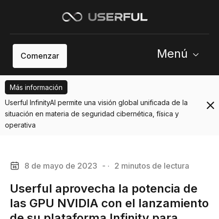
Menú
Comenzar
Más información
Userful InfinityAI permite una visión global unificada de la
situación en materia de seguridad cibernética, física y
operativa
8 de mayo de 2023
- ·
2 minutos de lectura
Userful aprovecha la potencia de
las GPU NVIDIA con el lanzamiento
de su plataforma Infinity para