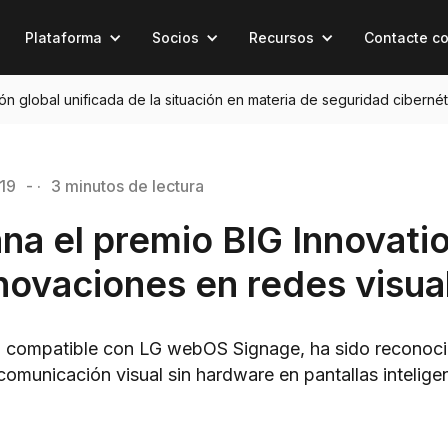
Plataforma
Socios
Recursos
Contacte c
sión global unificada de la situación en materia de seguridad cibernét
19
- ·
3 minutos de lectura
ana el premio BIG Innovati
nnovaciones en redes visua
nt, compatible con LG webOS Signage, ha sido recono
comunicación visual sin hardware en pantallas intelige