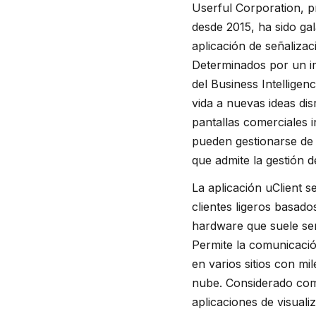
Userful Corporation, p
desde 2015, ha sido g
aplicación de señalizaci
Determinados por un im
del Business Intellige
vida a nuevas ideas dis
pantallas comerciales i
pueden gestionarse de 
que admite la gestión d
La aplicación uClient s
clientes ligeros basado
hardware que suele ser
Permite la comunicació
en varios sitios con mi
nube. Considerado como 
aplicaciones de visual