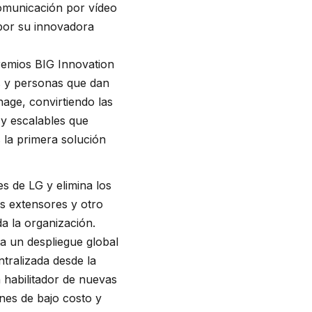
comunicación por vídeo
por su innovadora
remios BIG Innovation
s y personas que dan
nage, convirtiendo las
 y escalables que
 la primera solución
es de LG y elimina los
os extensores y otro
a la organización.
a un despliegue global
ntralizada desde la
n habilitador de nuevas
nes de bajo costo y