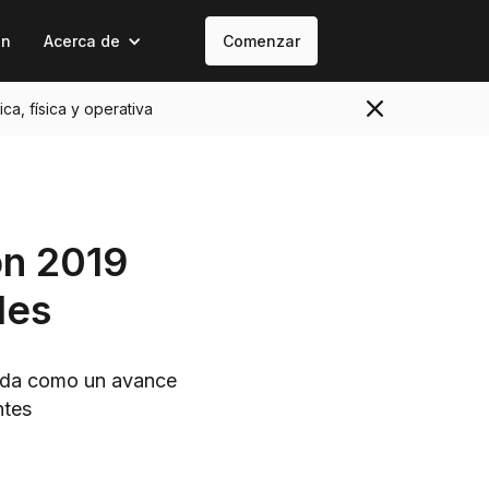
on
Acerca de
Comenzar
ica, física y operativa
on 2019
les
cida como un avance
ntes