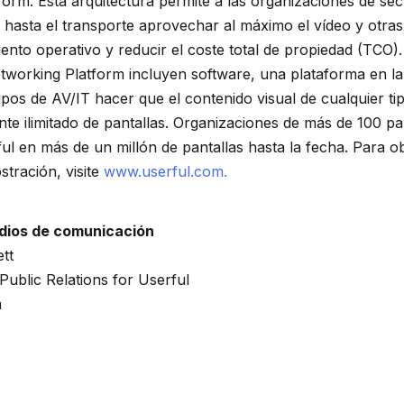
form. Esta arquitectura permite a las organizaciones de se
 hasta el transporte aprovechar al máximo el vídeo y otras 
iento operativo y reducir el coste total de propiedad (TCO)
working Platform incluyen software, una plataforma en la
pos de AV/IT hacer que el contenido visual de cualquier tip
e ilimitado de pantallas. Organizaciones de más de 100 p
ful en más de un millón de pantallas hasta la fecha. Para 
tración, visite
www.userful.com.
dios de comunicación
ett
ublic Relations for Userful
m