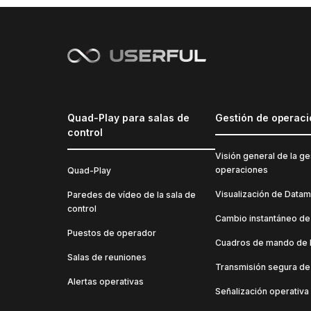
Quad-Play para salas de
Gestión de operac
control
Visión general de la ge
operaciones
Quad-Play
Visualización de Datam
Paredes de vídeo de la sala de
control
Cambio instantáneo de
Puestos de operador
Cuadros de mando de 
Salas de reuniones
Transmisión segura de
Alertas operativas
Señalización operativa