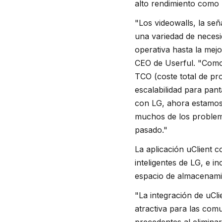
alto rendimiento como l
"Los videowalls, la señ
una variedad de necesi
operativa hasta la mej
CEO de Userful. "Como 
TCO (coste total de pro
escalabilidad para pan
con LG, ahora estamos 
muchos de los problem
pasado."
La aplicación uClient c
inteligentes de LG, e 
espacio de almacenamie
"La integración de uCl
atractiva para las comu