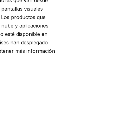
ctores que van desde
pantallas visuales
. Los productos que
 nube y aplicaciones
o esté disponible en
aíses han desplegado
obtener más información