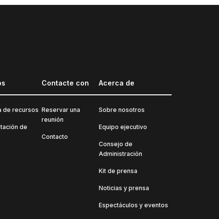
os
Contacte con
Acerca de
a de recursos
Reservar una
Sobre nosotros
reunión
ación de
Equipo ejecutivo
Contacto
Consejo de
Administración
Kit de prensa
Noticias y prensa
Espectáculos y eventos