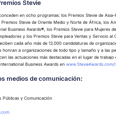
Premios Stevie
conceden en ocho programas: los Premios Stevie de Asia-P
s Premios Stevie de Oriente Medio y Norte de África, los A
onal Business Awards®, los Premios Stevie para Mujeres d
pleadores y los Premios Stevie para Ventas y Servicio al 
reciben cada año más de 12.000 candidaturas de organizac
ue honran a organizaciones de todo tipo y tamaño y a las p
ocen las actuaciones más destacadas en el lugar de trabaj
International Business Awards en
www.StevieAwards.com/
os medios de comunicación:
es Públicas y Comunicación
l.com