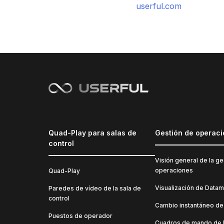
userful.com
Quad-Play para salas de
Gestión de operac
control
Visión general de la ge
operaciones
Quad-Play
Visualización de Datam
Paredes de vídeo de la sala de
control
Cambio instantáneo de
Puestos de operador
Cuadros de mando de 