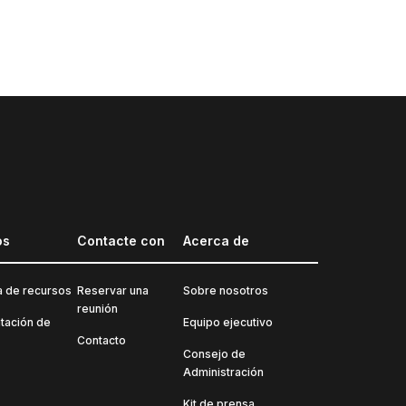
os
Contacte con
Acerca de
a de recursos
Reservar una
Sobre nosotros
reunión
ación de
Equipo ejecutivo
Contacto
Consejo de
Administración
Kit de prensa