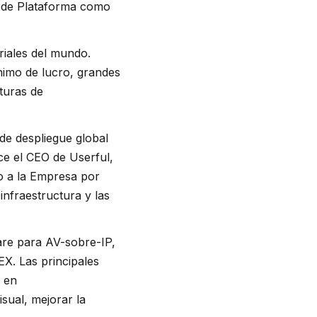
a de Plataforma como
riales del mundo.
nimo de lucro, grandes
turas de
de despliegue global
ice el CEO de Userful,
o a la Empresa por
infraestructura y las
are para AV-sobre-IP,
X. Las principales
 en
sual, mejorar la