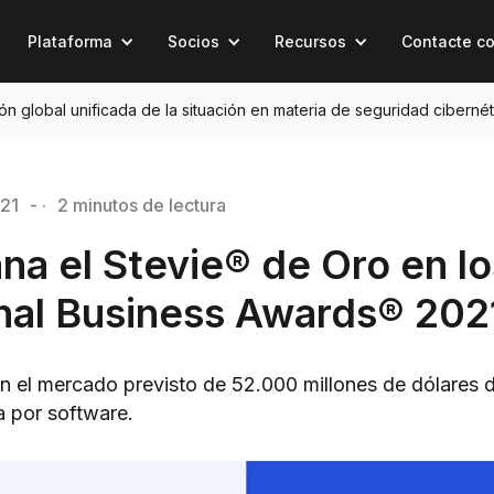
Plataforma
Socios
Recursos
Contacte c
sión global unificada de la situación en materia de seguridad cibernét
021
- ·
2 minutos de lectura
na el Stevie® de Oro en lo
onal Business Awards® 202
en el mercado previsto de 52.000 millones de dólares
da por software.