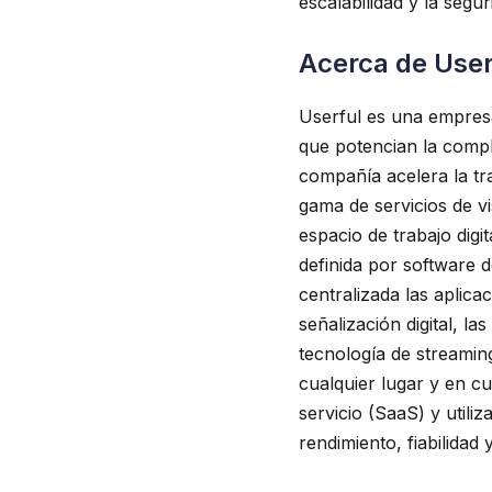
escalabilidad y la segu
Acerca de User
Userful es una empresa
que potencian la comple
compañía acelera la tra
gama de servicios de vi
espacio de trabajo digi
definida por software 
centralizada las aplica
señalización digital, l
tecnología de streaming
cualquier lugar y en c
servicio (SaaS) y util
rendimiento, fiabilidad