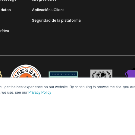
 datos
Aplicación uClient
Seguridad de la plataforma
rítica
ou get the best experience on our website. By continuing to browse the site, you ar
s we use, see our
Privacy Policy
s reservados.
Política de privacidad
Política de Diversidad e Inclusión