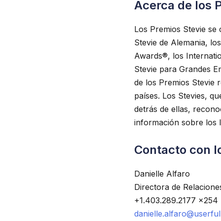
Acerca de los 
Los Premios Stevie se 
Stevie de Alemania, lo
Awards®, los Internati
Stevie para Grandes Em
de los Premios Stevie 
países. Los Stevies, q
detrás de ellas, recon
información sobre los 
Contacto con l
Danielle Alfaro
Directora de Relacion
+1.403.289.2177 x254
danielle.alfaro@userfu