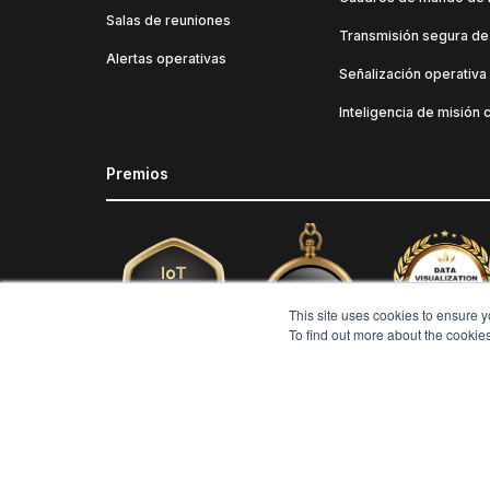
Salas de reuniones
Transmisión segura de
Alertas operativas
Señalización operativa
Inteligencia de misión c
Premios
This site uses cookies to ensure y
To find out more about the cookie
Copyright © 2026 Userful Corporation. Todos los derecho