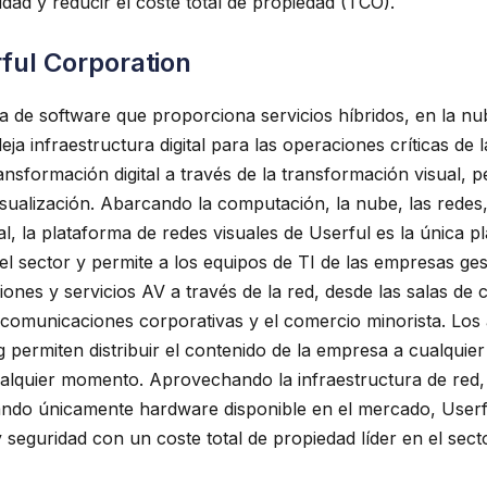
ridad y reducir el coste total de propiedad (TCO).
ful Corporation
 de software que proporciona servicios híbridos, en la nub
ja infraestructura digital para las operaciones críticas de 
nsformación digital a través de la transformación visual, 
sualización. Abarcando la computación, la nube, las redes, 
tal, la plataforma de redes visuales de Userful es la única 
del sector y permite a los equipos de TI de las empresas ge
ciones y servicios AV a través de la red, desde las salas de 
as comunicaciones corporativas y el comercio minorista. Lo
 permiten distribuir el contenido de la empresa a cualquier 
ualquier momento. Aprovechando la infraestructura de red
izando únicamente hardware disponible en el mercado, Userf
 y seguridad con un coste total de propiedad líder en el sect