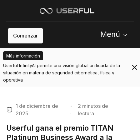
Menú
Comenzar
Más información
Userful InfinityAI permite una visión global unificada de la
situación en materia de seguridad cibernética, física y
operativa
1 de diciembre de
-
2 minutos de
2025
·
lectura
Userful gana el premio TITAN
Platinum Business Award a la