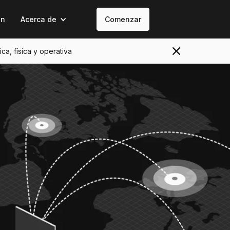
on
Acerca de
Comenzar
ica, física y operativa