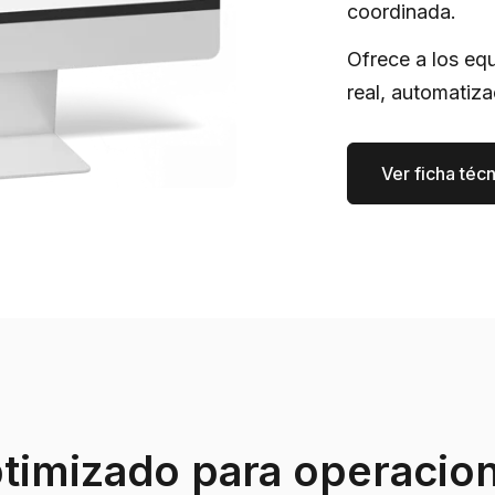
coordinada.
Ofrece a los equ
real, automatiz
Ver ficha téc
timizado para operacio