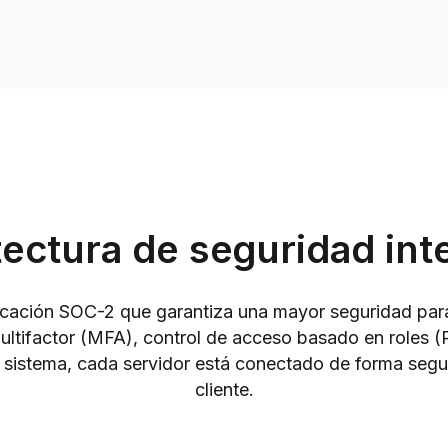
tectura de seguridad int
icación SOC-2 que garantiza una mayor seguridad par
multifactor (MFA), control de acceso basado en roles
l sistema, cada servidor está conectado de forma segura
cliente.