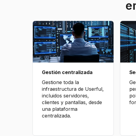
e
Gestión centralizada
Se
Gestione toda la
Ge
infraestructura de Userful,
pe
incluidos servidores,
pol
clientes y pantallas, desde
fo
una plataforma
centralizada.