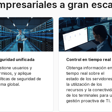
mpresariales a gran esca
guridad unificada
Control en tiempo real
stione usuarios y
Obtenga información e
rmisos, y aplique
tiempo real sobre el
íticas de seguridad de
estado de los servidores
rma global.
la utilización de los
recursos y la conectivi
de los terminales para 
gestión proactiva de TI.