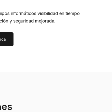
ipos informáticos visibilidad en tiempo
ación y seguridad mejorada.
nica
nes