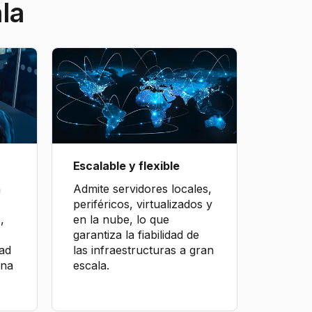
la
Escalable y flexible
n
Admite servidores locales,
periféricos, virtualizados y
,
en la nube, lo que
garantiza la fiabilidad de
dad
las infraestructuras a gran
una
escala.