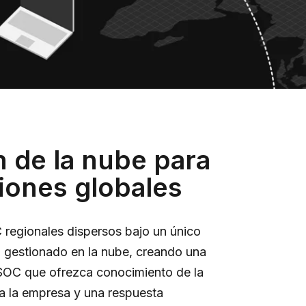
n de la nube para
iones globales
C regionales dispersos bajo un único
l gestionado en la nube, creando una
SOC que ofrezca conocimiento de la
da la empresa y una respuesta