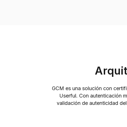
Arqui
GCM es una solución con certif
Userful. Con autenticación 
validación de autenticidad de