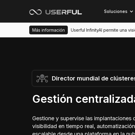
Soluciones
Más información
Userful InfinityAI permite una vi
Director mundial de clústere
Gestión centralizad
Gestione y supervise las implantaciones 
visibilidad en tiempo real, automatización
escalable desde una plataforma en la nub