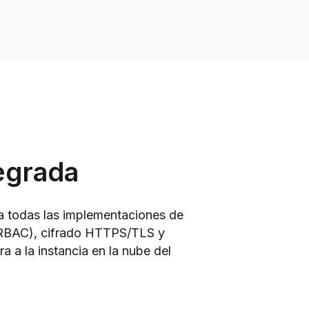
egrada
a todas las implementaciones de
 (RBAC), cifrado HTTPS/TLS y
 a la instancia en la nube del