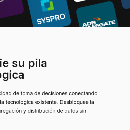
e su pila
ógica
cidad de toma de decisiones conectando
la tecnológica existente. Desbloquee la
gregación y distribución de datos sin