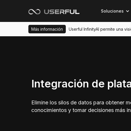
Soluciones
Más información
Userful InfinityAI permite una vi
Integración de plat
Elimine los silos de datos para obtener m
conocimientos y tomar decisiones más int