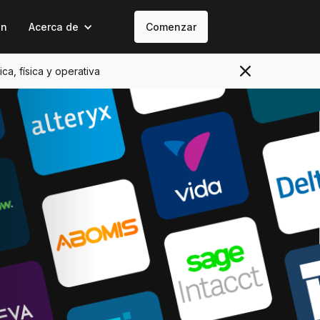
on
Acerca de
Comenzar
ica, física y operativa