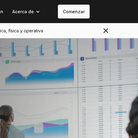
on
Acerca de
Comenzar
ica, física y operativa