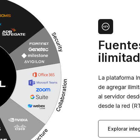
Fuente
ilimita
La plataforma In
de agregar ilim
al servidor des
desde la red (R
Explorar inte