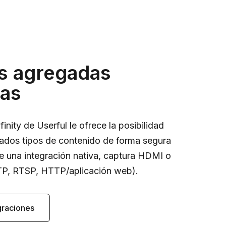
s agregadas
das
finity de Userful le ofrece la posibilidad
itados tipos de contenido de forma segura
de una integración nativa, captura HDMI o
TP, RTSP, HTTP/aplicación web).
graciones