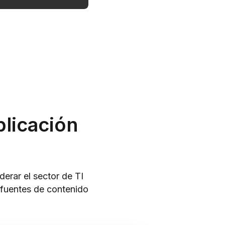
plicación
derar el sector de TI
r fuentes de contenido