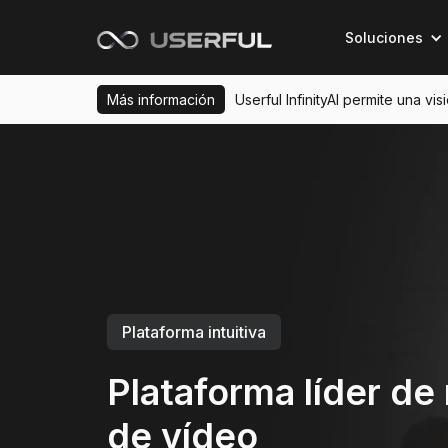
Soluciones
Más información
Userful InfinityAI permite una vi
Plataforma intuitiva
Plataforma líder de
de vídeo