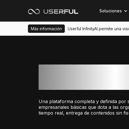
Soluciones
Más información
Userful InfinityAI permite una vi
La plataforma Use
Infinity
Una plataforma completa y definida por 
empresariales básicas que dota a las org
tiempo real, entrega de contenidos sin fis