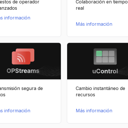
estos de operador
Colaboración en tiempo
anzados
real
s información
Más información
ansmisión segura de
Cambio instantáneo de
tos
recursos
s información
Más información