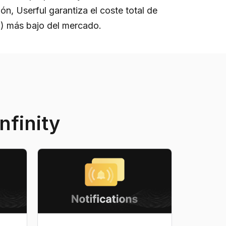
n, Userful garantiza el coste total de
) más bajo del mercado.
nfinity