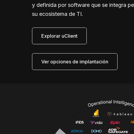
y definida por software que se integra p
su ecosistema de TI.
Explorar uClient
Ver opciones de implantación