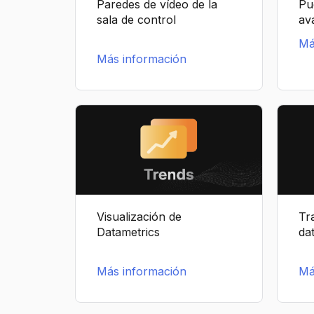
Paredes de vídeo de la
Pu
sala de control
av
Má
Más información
Visualización de
Tr
Datametrics
da
Más información
Má