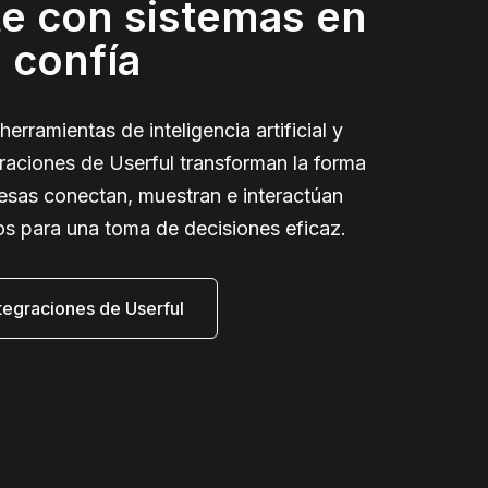
e con sistemas en
 confía
erramientas de inteligencia artificial y
graciones de Userful transforman la forma
esas conectan, muestran e interactúan
os para una toma de decisiones eficaz.
ntegraciones de Userful