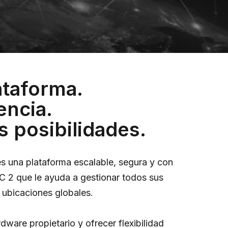
ataforma.
encia.
as posibilidades.
 es una plataforma escalable, segura y con
OC 2 que le ayuda a gestionar todos sus
 ubicaciones globales.
rdware propietario y ofrecer flexibilidad