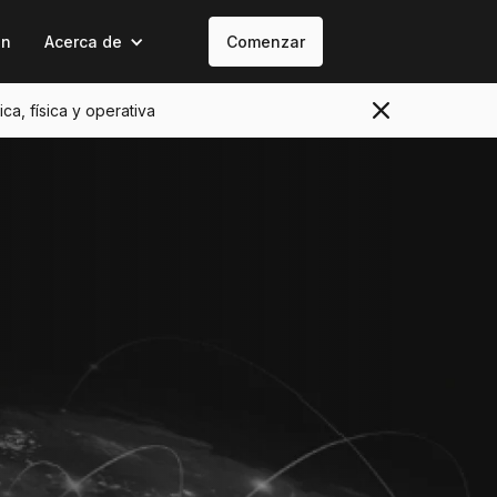
on
Acerca de
Comenzar
ica, física y operativa