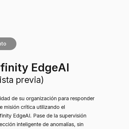
to
nfinity EdgeAI
ista previa)
idad de su organización para responder
 misión crítica utilizando el
inity EdgeAI. Pase de la supervisión
tección inteligente de anomalías, sin