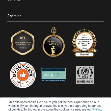
Premios
This site uses cookies to ensure you get the best experience on our
website. By continuing to browse the site, you are agreeing to our use
of cookies. To find out more about the cookies we use, see our
Privacy