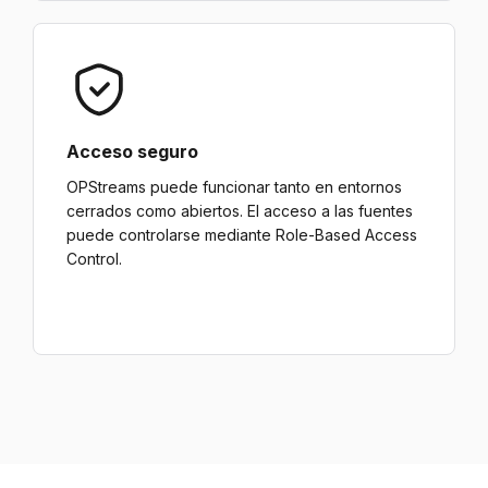
Acceso seguro
OPStreams puede funcionar tanto en entornos
cerrados como abiertos. El acceso a las fuentes
puede controlarse mediante Role-Based Access
Control.