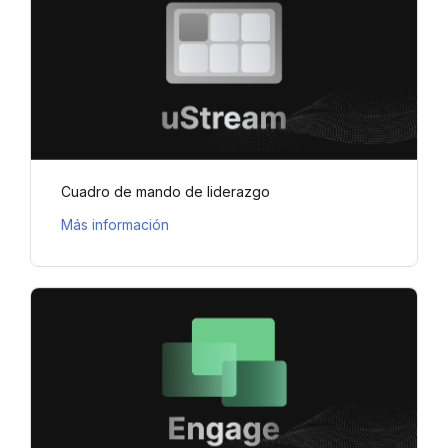
Cuadro de mando de liderazgo
Más información