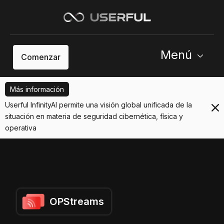
Menú
Comenzar
Más información
Userful InfinityAI permite una visión global unificada de la
situación en materia de seguridad cibernética, física y
operativa
OPStreams