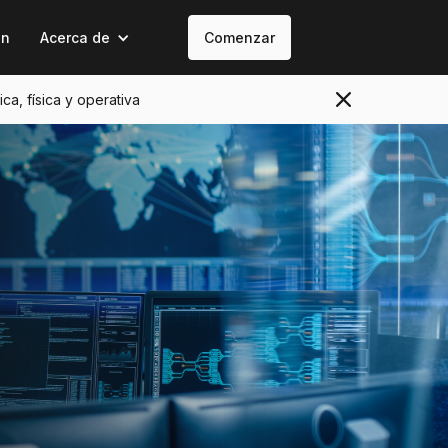
on
Acerca de
Comenzar
ica, física y operativa