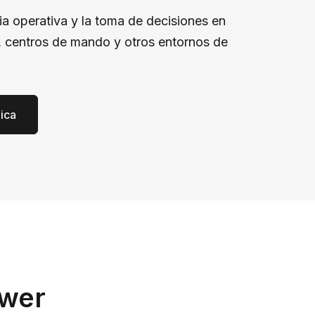
ia operativa y la toma de decisiones en
l, centros de mando y otros entornos de
nica
ower