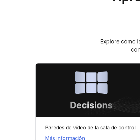
Explore cómo la
con
Paredes de vídeo de la sala de control
Más información