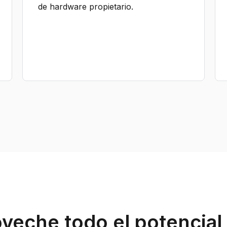
de hardware propietario.
veche todo el potencial 