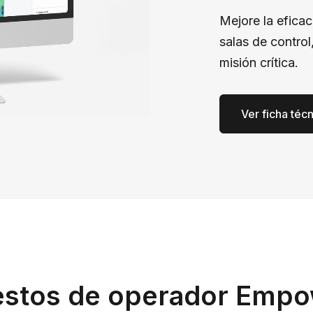
Mejore la eficac
salas de contro
misión crítica.
Ver ficha téc
stos de operador Emp