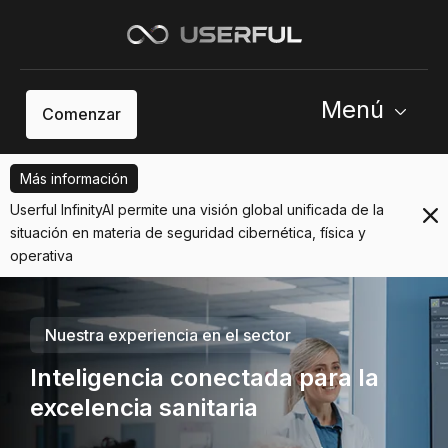
Menú
Comenzar
Más información
Userful InfinityAI permite una visión global unificada de la
situación en materia de seguridad cibernética, física y
operativa
Nuestra experiencia en el sector
Inteligencia conectada para la
excelencia sanitaria