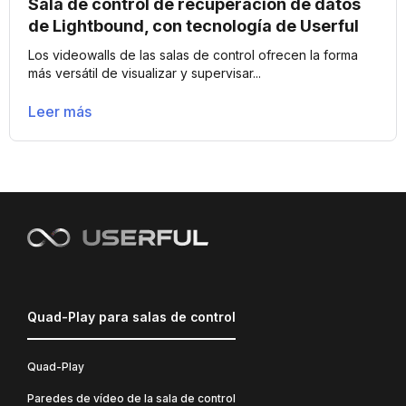
Sala de control de recuperación de datos
de Lightbound, con tecnología de Userful
Los videowalls de las salas de control ofrecen la forma
más versátil de visualizar y supervisar...
Leer más
Quad-Play para salas de control
Quad-Play
Paredes de vídeo de la sala de control