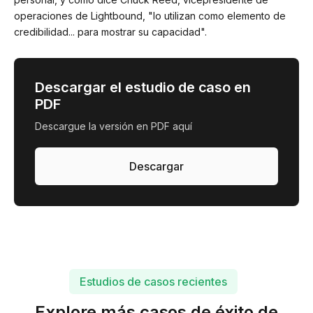
operaciones de Lightbound, "lo utilizan como elemento de
credibilidad... para mostrar su capacidad".
Descargar el estudio de caso en
PDF
Descargue la versión en PDF aquí
Descargar
Estudios de casos recientes
Explore más casos de éxito de