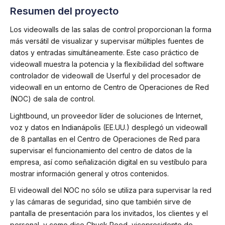
Resumen del proyecto
Los videowalls de las salas de control proporcionan la forma
más versátil de visualizar y supervisar múltiples fuentes de
datos y entradas simultáneamente. Este caso práctico de
videowall muestra la potencia y la flexibilidad del software
controlador de videowall de Userful y del procesador de
videowall en un entorno de Centro de Operaciones de Red
(NOC) de sala de control.
Lightbound, un proveedor líder de soluciones de Internet,
voz y datos en Indianápolis (EE.UU.) desplegó un videowall
de 8 pantallas en el Centro de Operaciones de Red para
supervisar el funcionamiento del centro de datos de la
empresa, así como señalización digital en su vestíbulo para
mostrar información general y otros contenidos.
El videowall del NOC no sólo se utiliza para supervisar la red
y las cámaras de seguridad, sino que también sirve de
pantalla de presentación para los invitados, los clientes y el
personal, y como dice Chuck Reed, vicepresidente de