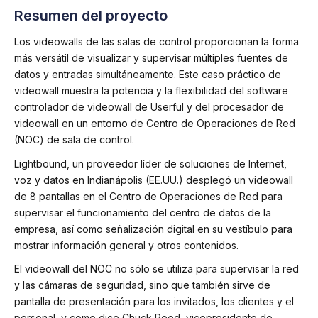
Resumen del proyecto
Los videowalls de las salas de control proporcionan la forma
más versátil de visualizar y supervisar múltiples fuentes de
datos y entradas simultáneamente. Este caso práctico de
videowall muestra la potencia y la flexibilidad del software
controlador de videowall de Userful y del procesador de
videowall en un entorno de Centro de Operaciones de Red
(NOC) de sala de control.
Lightbound, un proveedor líder de soluciones de Internet,
voz y datos en Indianápolis (EE.UU.) desplegó un videowall
de 8 pantallas en el Centro de Operaciones de Red para
supervisar el funcionamiento del centro de datos de la
empresa, así como señalización digital en su vestíbulo para
mostrar información general y otros contenidos.
El videowall del NOC no sólo se utiliza para supervisar la red
y las cámaras de seguridad, sino que también sirve de
pantalla de presentación para los invitados, los clientes y el
personal, y como dice Chuck Reed, vicepresidente de