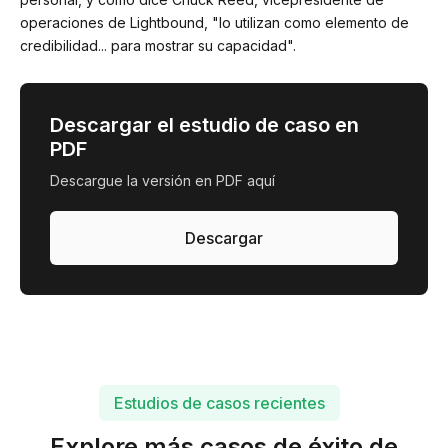
operaciones de Lightbound, "lo utilizan como elemento de
credibilidad... para mostrar su capacidad".
Descargar el estudio de caso en
PDF
Descargue la versión en PDF aquí
Descargar
Estudios de casos recientes
Explore más casos de éxito de