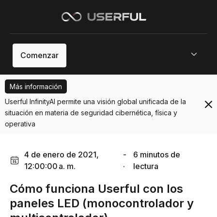
Menú
Comenzar
Más información
Userful InfinityAI permite una visión global unificada de la
situación en materia de seguridad cibernética, física y
operativa
4 de enero de 2021,
-
6 minutos de
12:00:00 a. m.
·
lectura
Cómo funciona Userful con los
paneles LED (monocontrolador y